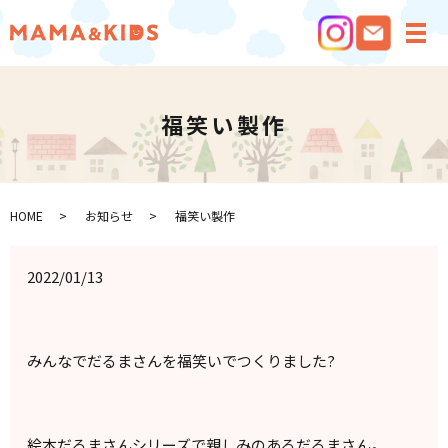
メ
福笑い製作
HOME
お知らせ
福笑い製作
2022/01/13
みんなでだるまさんを福笑いでつくりました?
絵本だるまさんシリーズで親しみのあるだるまさん。