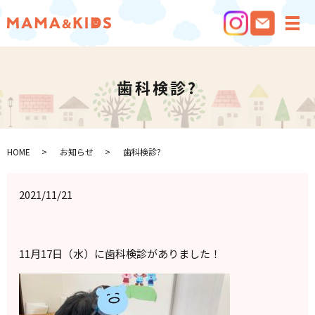
メ
歯科検診?
HOME
お知らせ
歯科検診?
2021/11/21
11月17日（水）に歯科検診がありました！