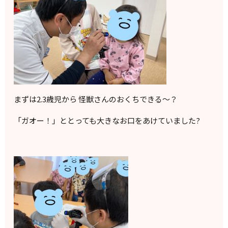
まずは2.3歳児から 怪獣さんのおくちできる〜？
「ガオー！」ととっても大きなお口をあけていました?