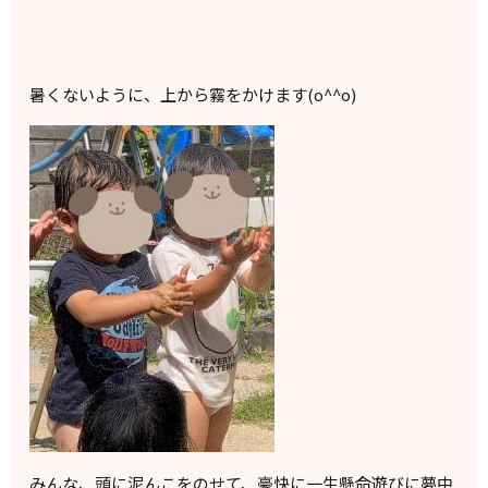
暑くないように、上から霧をかけます(o^^o)
みんな、頭に泥んこをのせて、豪快に一生懸命遊びに夢中