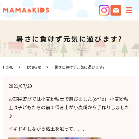
メ
暑さに負けず元気に遊びます?
HOME
お知らせ
暑さに負けず元気に遊びます?
2021/07/20
お部屋遊びでは小麦粉粘土で遊びました(o^^o) 小麦粉粘
土は子どもたちの前で保育士が小麦粉から手作りしました
♪
ドキドキしながら粘土を触って、、、