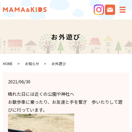
メ
お外遊び
HOME
お知らせ
お外遊び
2021/06/30
晴れた日には近くの公園や神社へ
お散歩車に乗ったり、お友達と手を繋ぎ 歩いたりして遊
びに行っています。