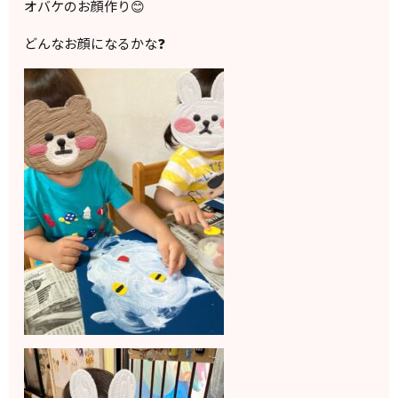
オバケのお顔作り😊
どんなお顔になるかな❓