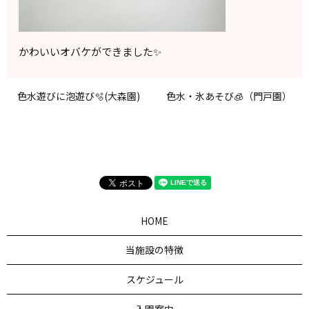
かわいいオバケができました✨
色水遊びに泡遊び🫧(大森園)
色水・氷あそび🧊（門戸園）
HOME
当施設の特徴
スケジュール
入園案内