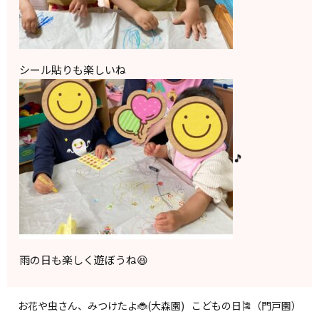
シール貼りも楽しいね
🎵
雨の日も楽しく遊ぼうね😆
お花や虫さん、みつけたよ🐞(大森園)
こどもの日🎏（門戸園）