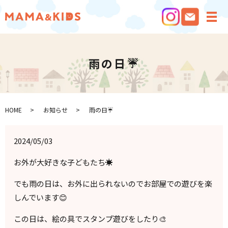
メ
雨の日☔️
HOME
お知らせ
雨の日☔️
2024/05/03
お外が大好きな子どもたち☀️
でも雨の日は、お外に出られないのでお部屋での遊びを楽
しんでいます😊
この日は、絵の具でスタンプ遊びをしたり🎨