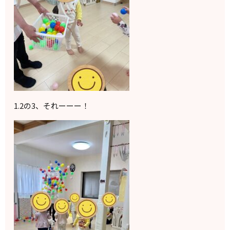
1.2の3、それーーー！