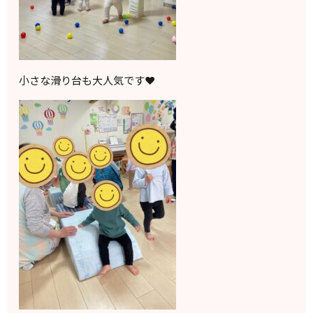
小さな滑り台も大人気です❤️