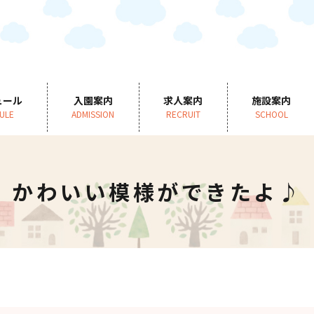
ュール
入園案内
求人案内
施設案内
ULE
ADMISSION
RECRUIT
SCHOOL
かわいい模様ができたよ♪