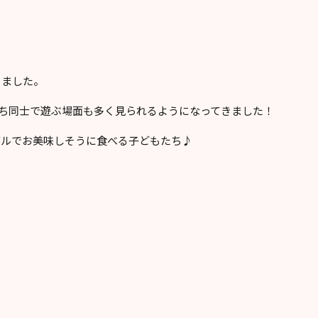
きました。
だち同士で遊ぶ場面も多く見られるようになってきました！
ブルでお美味しそうに食べる子どもたち♪