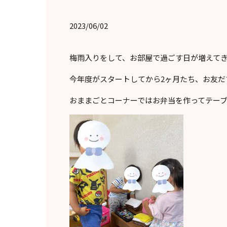
2023/06/02
梅雨入りをして、お部屋で過ごす日が増えて
今年度がスタートしてから2ヶ月たち、お友
おままごとコーナーではお弁当を作ってテー