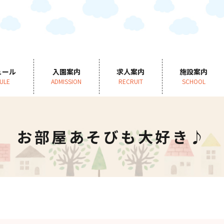
ュール
入園案内
求人案内
施設案内
ULE
ADMISSION
RECRUIT
SCHOOL
お部屋あそびも大好き♪