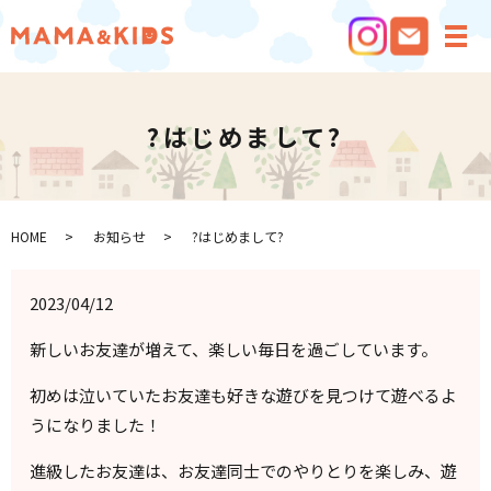
メ
?はじめまして?
HOME
お知らせ
?はじめまして?
2023/04/12
新しいお友達が増えて、楽しい毎日を過ごしています。
初めは泣いていたお友達も好きな遊びを見つけて遊べるよ
うになりました！
進級したお友達は、お友達同士でのやりとりを楽しみ、遊