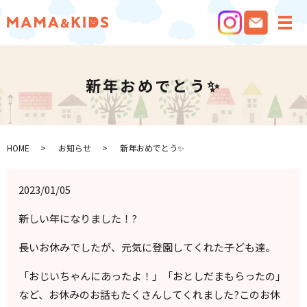
メ
新年おめでとう✨
HOME
お知らせ
新年おめでとう✨
2023/01/05
新しい年になりました！?
長いお休みでしたが、元気に登園してくれた子ども達。
「おじいちゃんにあったよ！」「おとしだまもらったの」
など、お休みのお話もたくさんしてくれました?このお休