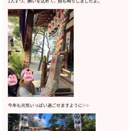
1人ずつ、願いを込めて、鈴も鳴らしましたよ。
今年も元気いっぱい過ごせますように✨✨