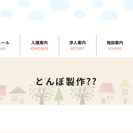
ュール
入園案内
求人案内
施設案内
ULE
ADMISSION
RECRUIT
SCHOOL
とんぼ製作??