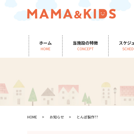
ホーム
当施設の特徴
スケジ
HOME
CONCEPT
SCHED
HOME
お知らせ
とんぼ製作??