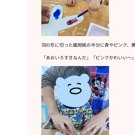
羽の形に切った画用紙の半分に青やピンク、
「あおいろすきなんだ」「ピンクかわいい〜」