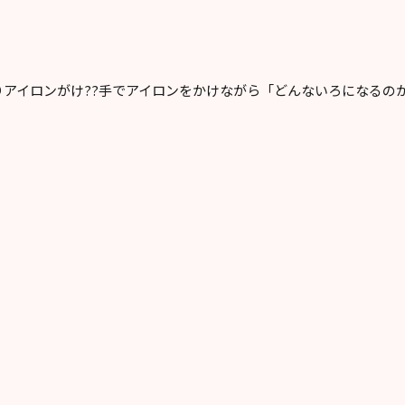
アイロンがけ??手でアイロンをかけながら「どんないろになるの