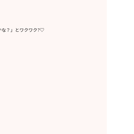
かな？」とワクワク?♡