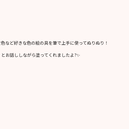
黄色など好きな色の絵の具を筆で上手に使ってぬりぬり！
とお話ししながら塗ってくれましたよ?✨