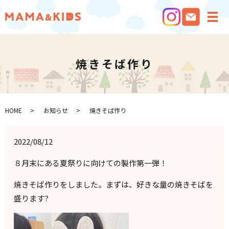
メ
焼きそば作り
HOME
お知らせ
焼きそば作り
2022/08/12
８月末にある夏祭りに向けての製作第一弾！
焼きそば作りをしました。まずは、好きな量の焼きそばを
盛ります?