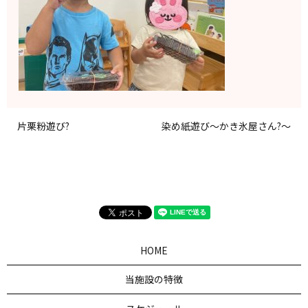
片栗粉遊び?
染め紙遊び〜かき氷屋さん?〜
HOME
当施設の特徴