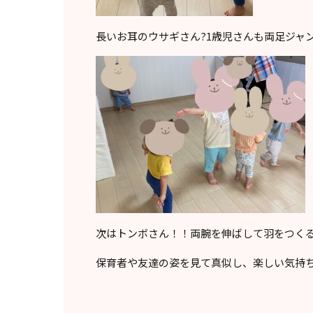
長いお耳のウサギさん?1歳児さんも両足ジャ
次はトンボさん！！両腕を伸ばして羽をつく
保育者や友達の姿を見て真似し、楽しい気持