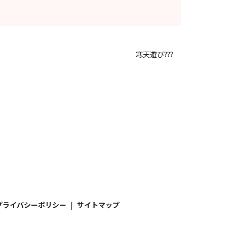
寒天遊び???
プライバシーポリシー
サイトマップ