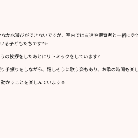
かなか水遊びができないですが、室内では友達や保育者と一緒に身
ている子どもたちです?✨
うの挨拶をしたあとにリトミックをしています?
振り手振りをしながら、嬉しそうに歌う姿もあり、お歌の時間も楽
動かすことを楽しんでいます☺️