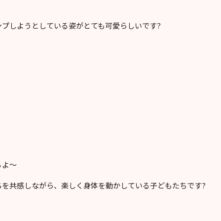
ンプしようとしている姿がとても可愛らしいです?
るよ〜
ちを共感しながら、楽しく身体を動かしている子どもたちです?