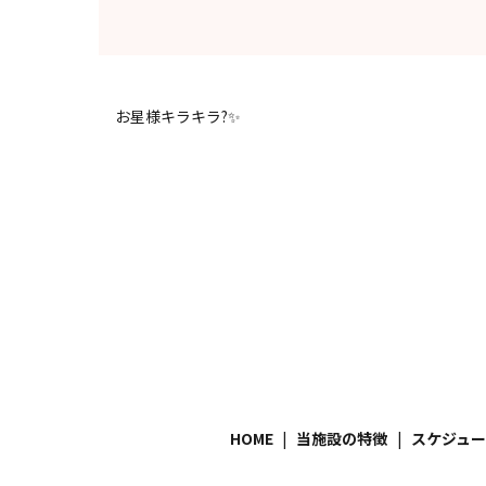
お星様キラキラ?✨
HOME
当施設の特徴
スケジュ