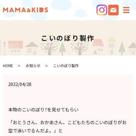
メ
こいのぼり製作
HOME
お知らせ
こいのぼり製作
2022/04/28
本物のこいのぼり?を見せてもらい
「おとうさん、おかあさん、こどもたちのこいのぼりがお
空で泳いでるんだよ。」と