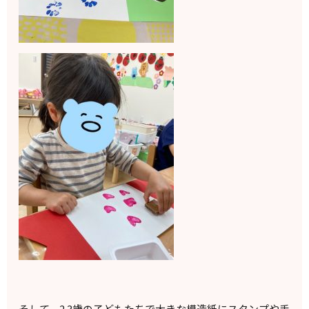
そして、2.3歳の子どもたちで大きな模造紙にスタンプや手